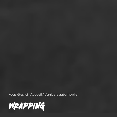
Vous êtes ici :
Accueil
/
L’univers automobile
WRAPPING