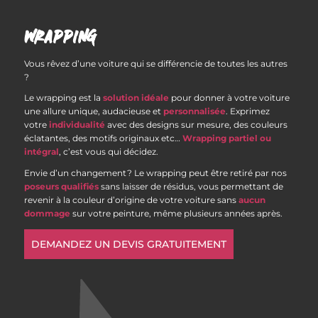
WRAPPING
Vous rêvez d’une voiture qui se différencie de toutes les autres
?
Le wrapping est la
solution idéale
pour donner à votre voiture
une allure unique, audacieuse et
personnalisée
. Exprimez
votre
individualité
avec des designs sur mesure, des couleurs
éclatantes, des motifs originaux etc…
Wrapping partiel ou
intégral
, c’est vous qui décidez.
Envie d’un changement ? Le wrapping peut être retiré par nos
poseurs qualifiés
sans laisser de résidus, vous permettant de
revenir à la couleur d’origine de votre voiture sans
aucun
dommage
sur votre peinture, même plusieurs années après.
DEMANDEZ UN DEVIS GRATUITEMENT