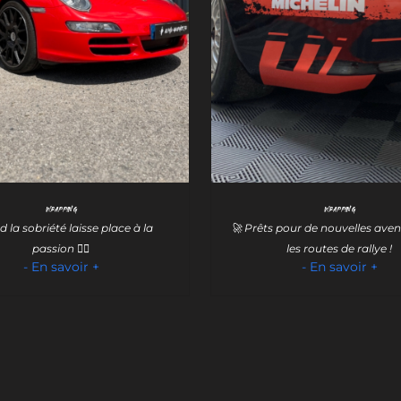
Wrapping
Wrapping
 la sobriété laisse place à la
🚀 Prêts pour de nouvelles aven
passion ❤️‍🔥
les routes de rallye !
- En savoir +
- En savoir +