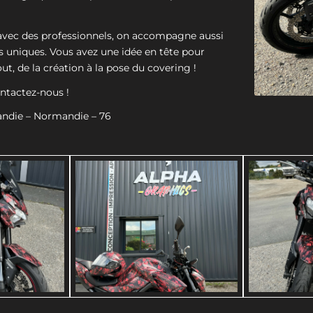
r avec des professionnels, on accompagne aussi
es uniques. Vous avez une idée en tête pour
t, de la création à la pose du covering !
ontactez-nous !
andie – Normandie – 76