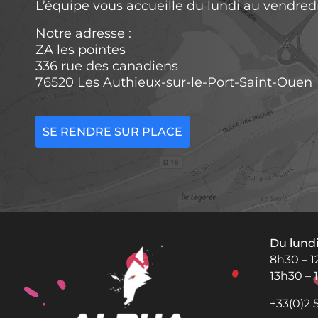
L’équipe vous accueille du lundi au vendred
Notre adresse :
ZA les pointes
336 rue des canadiens
76520 Les Authieux-sur-le-Port-Saint-Ouen
SE RENDRE SUR PLACE
Du lund
8h30 – 
13h30 – 
+33(0)2 