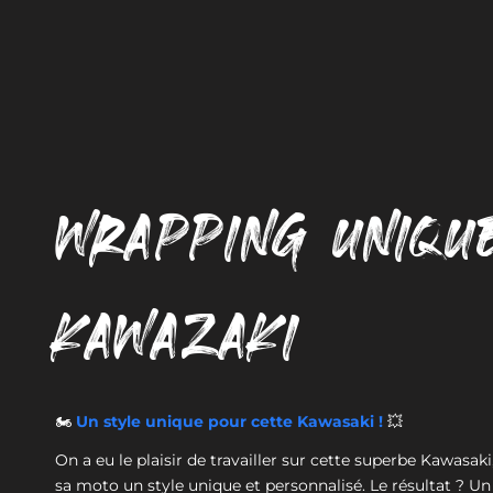
WRAPPING UNIQU
KAWAZAKI
🏍️
Un style unique pour cette Kawasaki !
💥
On a eu le plaisir de travailler sur cette superbe Kawasak
sa moto un style unique et personnalisé. Le résultat ? Un