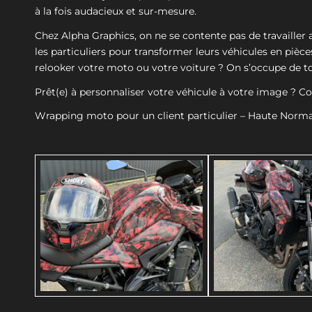
à la fois audacieux et sur-mesure.
Chez Alpha Graphics, on ne se contente pas de travaille
les particuliers pour transformer leurs véhicules en pièc
relooker votre moto ou votre voiture ? On s’occupe de tou
Prêt(e) à personnaliser votre véhicule à votre image ? C
Wrapping moto pour un client particulier – Haute Norm