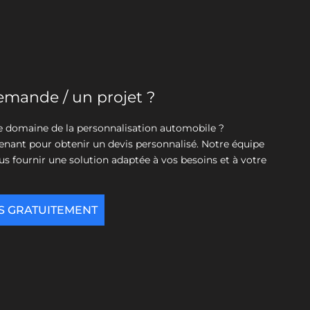
emande / un projet ?
le domaine de la personnalisation automobile ?
nant pour obtenir un devis personnalisé. Notre équipe
us fournir une solution adaptée à vos besoins et à votre
S GRATUITEMENT