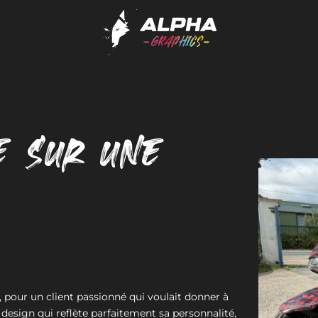
E SUR UNE
i, pour un client passionné qui voulait donner à
 design qui reflète parfaitement sa personnalité,