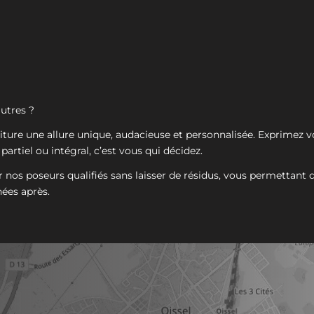
autres ?
iture une allure unique, audacieuse et personnalisée. Exprimez v
artiel ou intégral, c’est vous qui décidez.
nos poseurs qualifiés sans laisser de résidus, vous permettant de
ées après.