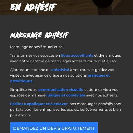
EN ADHÉSIF
MARQUAGE ADHÉSIF
Marquage adhésif mural et sol
Transformez vos espaces en
lieux accueillants
et dynamiques
avec notre gamme de marquages adhésifs muraux et au sol.
Ajoutez une touche de
créativité
à vos murs et guidez vos
visiteurs avec aisance grâce à nos solutions
pratiques et
esthétiques
.
Simplifiez votre
communication visuelle
et donnez vie à vos
espaces de manière
ludique et conviviale
avec nos adhésifs.
Faciles à appliquer et à enlever
, nos marquages adhésifs sont
parfaits pour les entreprises, les écoles, les événements et bien
plus encore.
DEMANDEZ UN DEVIS GRATUITEMENT