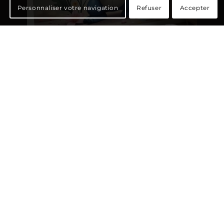
Personnaliser votre navigation
Refuser
Accepter
MARQUAGE MURAL ET SOL EN ADHÉSIF
Créez une chambre unique avec un adhésif mural Stitch ! 🛸🌴
- En savoir +