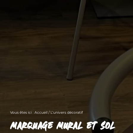
Vous êtes ici :
Accueil
/
L’univers décoratif
MARQUAGE MURAL ET SOL