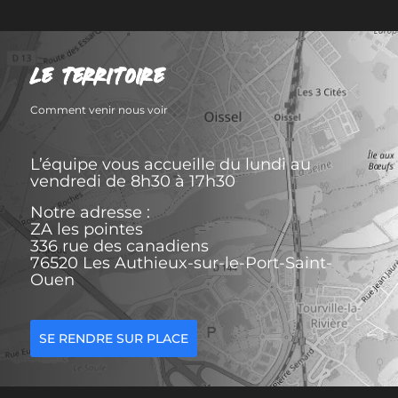
LE TERRITOIRE
Comment venir nous voir
L’équipe vous accueille du lundi au
vendredi de 8h30 à 17h30
Notre adresse :
ZA les pointes
336 rue des canadiens
76520 Les Authieux-sur-le-Port-Saint-
Ouen
SE RENDRE SUR PLACE