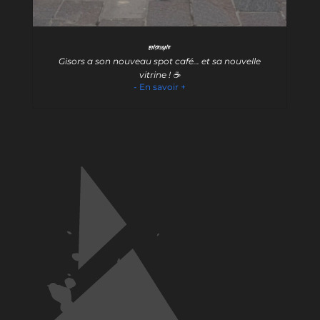
Enseigne
Gisors a son nouveau spot café… et sa nouvelle
vitrine ! ☕️
- En savoir +