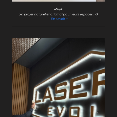
Enseigne
Un projet naturel et original pour leurs espaces ! 🌱
- En savoir +