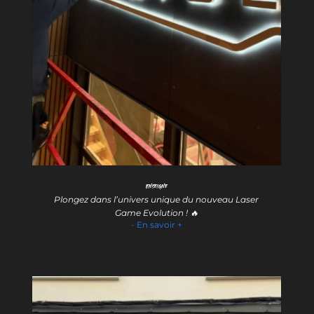
Enseigne
Plongez dans l’univers unique du nouveau Laser
Game Evolution ! 🔥
- En savoir +