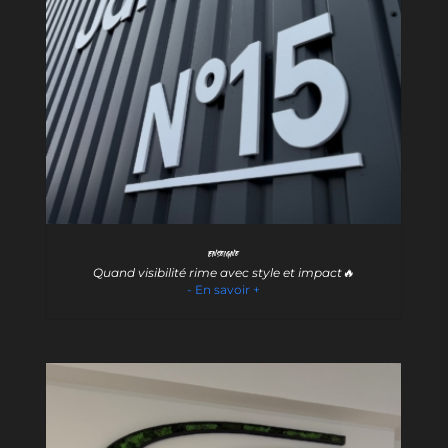
Enseigne
Quand visibilité rime avec style et impact🔥
- En savoir +