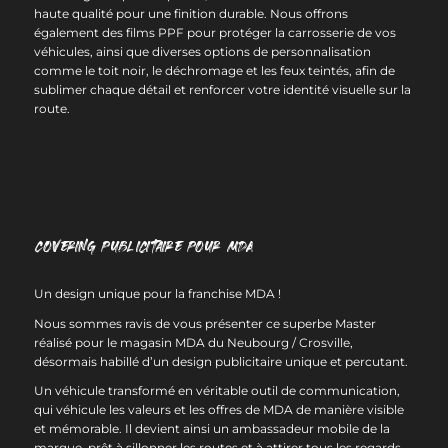
haute qualité pour une finition durable. Nous offrons
également des films PPF pour protéger la carrosserie de vos
véhicules, ainsi que diverses options de personnalisation
comme le toit noir, le déchromage et les feux teintés, afin de
sublimer chaque détail et renforcer votre identité visuelle sur la
route.
Covering publicitaire pour MDA
Un design unique pour la franchise MDA !
Nous sommes ravis de vous présenter ce superbe Master
réalisé pour le magasin MDA du Neubourg / Crosville,
désormais habillé d’un design publicitaire unique et percutant.
Un véhicule transformé en véritable outil de communication,
qui véhicule les valeurs et les offres de MDA de manière visible
et mémorable. Il devient ainsi un ambassadeur mobile de la
marque, prêt à sillonner les routes et à attirer tous les regards.