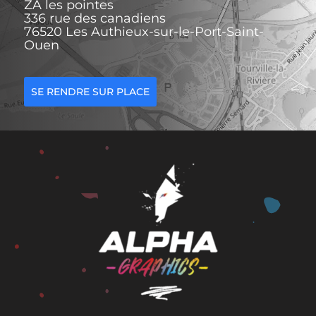
ZA les pointes
336 rue des canadiens
76520 Les Authieux-sur-le-Port-Saint-
Ouen
SE RENDRE SUR PLACE