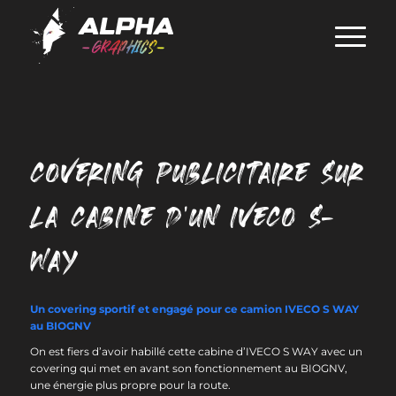
COVERING PUBLICITAIRE SUR
LA CABINE D’UN IVECO S-
WAY
Un covering sportif et engagé pour ce camion IVECO S WAY
au BIOGNV
On est fiers d’avoir habillé cette cabine d’IVECO S WAY avec un
covering qui met en avant son fonctionnement au BIOGNV,
une énergie plus propre pour la route.