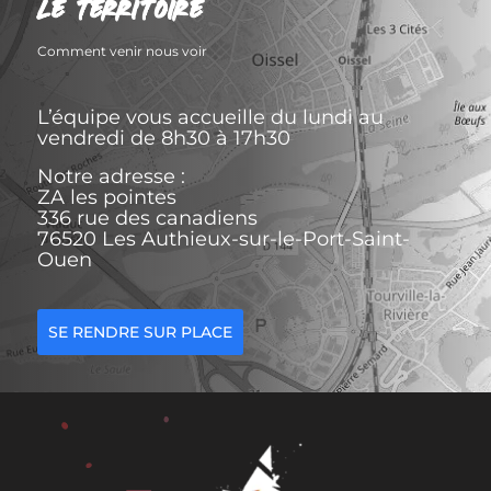
LE TERRITOIRE
Comment venir nous voir
L’équipe vous accueille du lundi au
vendredi de 8h30 à 17h30
Notre adresse :
ZA les pointes
336 rue des canadiens
76520 Les Authieux-sur-le-Port-Saint-
Ouen
SE RENDRE SUR PLACE